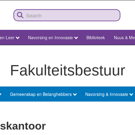
 en Leer
Navorsing en Innovasie
Biblioteek
Nuus & Me
Fakulteitsbestuur
Gemeenskap en Belanghebbers
Navorsing & Innovasie
skantoor