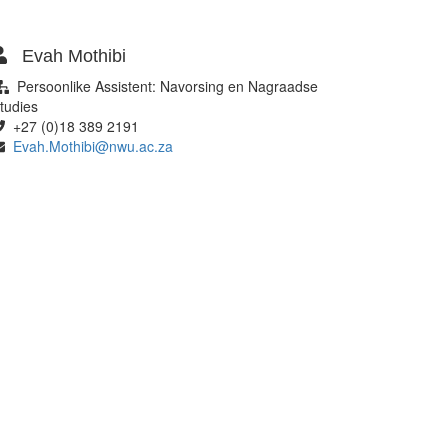
Evah Mothibi
Persoonlike Assistent: Navorsing en Nagraadse
tudies
+27 (0)18 389 2191
Evah.Mothibi@nwu.ac.za