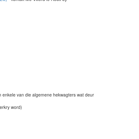
an enkele van die algemene hekwagters wat deur
erkry word)