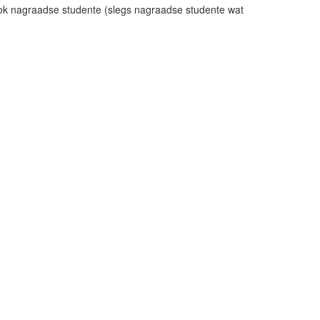
sook nagraadse studente (slegs nagraadse studente wat