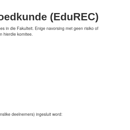
pvoedkunde (EduREC)
 in die Fakulteit. Enige navorsing met geen risiko of
n hierdie komitee.
slike deelnemers) ingesluit word: