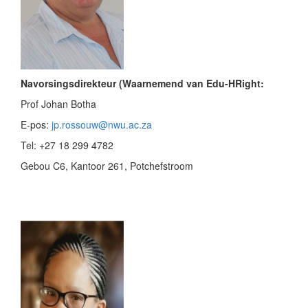
Navorsingsdirekteur (Waarnemend van Edu-HRight:
Prof Johan Botha
E-pos:
jp.rossouw@nwu.ac.za
Tel: +27 18 299 4782
Gebou C6, Kantoor 261, Potchefstroom