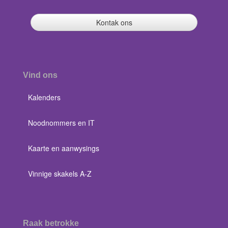
Kontak ons
Vind ons
Kalenders
Noodnommers en IT
Kaarte en aanwysings
Vinnige skakels A-Z
Raak betrokke