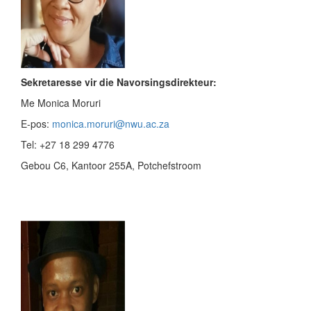
Sekretaresse vir die Navorsingsdirekteur:
Me Monica Moruri
E-pos:
monica.moruri@nwu.ac.za
Tel: +27 18 299 4776
Gebou C6, Kantoor 255A, Potchefstroom