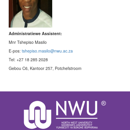
Administratiewe Assistent:
Mnr Tshepiso Masilo
E-pos:
tshepiso.masilo@nwu.ac.za
Tel: +27 18 285 2028
Gebou C6, Kantoor 257, Potchefstroom