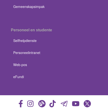
Gemeenskapsimpak
Personeel en studente
Selfhelpdienste
Personeelintranet
Web-pos
eFundi